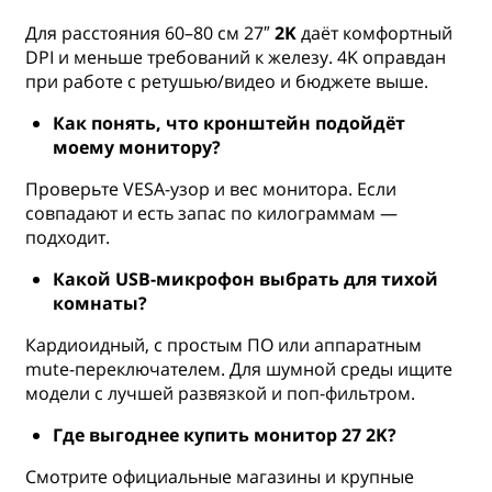
Для расстояния 60–80 см 27″
2K
даёт комфортный
DPI и меньше требований к железу. 4K оправдан
при работе с ретушью/видео и бюджете выше.
Как понять, что кронштейн подойдёт
моему монитору?
Проверьте VESA-узор и вес монитора. Если
совпадают и есть запас по килограммам —
подходит.
Какой USB-микрофон выбрать для тихой
комнаты?
Кардиоидный, с простым ПО или аппаратным
mute-переключателем. Для шумной среды ищите
модели с лучшей развязкой и поп-фильтром.
Где выгоднее купить монитор 27 2K?
Смотрите официальные магазины и крупные