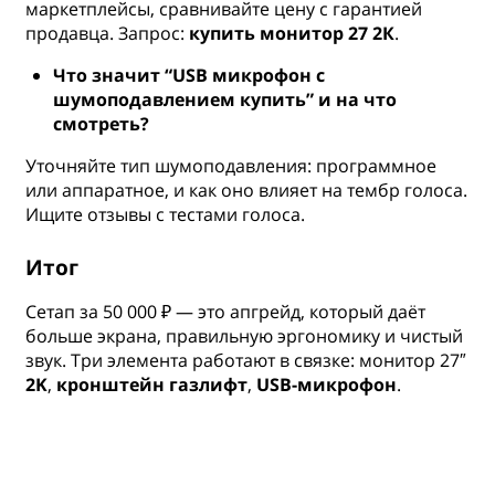
маркетплейсы, сравнивайте цену с гарантией
продавца. Запрос:
купить монитор 27 2К
.
Что значит “USB микрофон с
шумоподавлением купить” и на что
смотреть?
Уточняйте тип шумоподавления: программное
или аппаратное, и как оно влияет на тембр голоса.
Ищите отзывы с тестами голоса.
Итог
Сетап за 50 000 ₽ — это апгрейд, который даёт
больше экрана, правильную эргономику и чистый
звук. Три элемента работают в связке: монитор 27″
2K
,
кронштейн газлифт
,
USB-микрофон
.