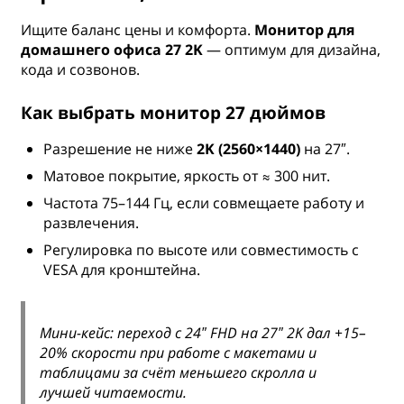
Ищите баланс цены и комфорта.
Монитор для
домашнего офиса 27 2K
— оптимум для дизайна,
кода и созвонов.
Как выбрать монитор 27 дюймов
Разрешение не ниже
2K (2560×1440)
на 27″.
Матовое покрытие, яркость от ≈ 300 нит.
Частота 75–144 Гц, если совмещаете работу и
развлечения.
Регулировка по высоте или совместимость с
VESA для кронштейна.
Мини-кейс: переход с 24″ FHD на 27″ 2K дал +15–
20% скорости при работе с макетами и
таблицами за счёт меньшего скролла и
лучшей читаемости.