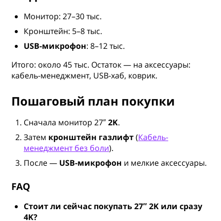
Монитор: 27–30 тыс.
Кронштейн: 5–8 тыс.
USB-микрофон
: 8–12 тыс.
Итого: около 45 тыс. Остаток — на аксессуары:
кабель-менеджмент, USB-хаб, коврик.
Пошаговый план покупки
Сначала монитор 27″
2K
.
Затем
кронштейн газлифт
(
Кабель-
менеджмент без боли
).
После —
USB-микрофон
и мелкие аксессуары.
FAQ
Стоит ли сейчас покупать 27″ 2K или сразу
4K?