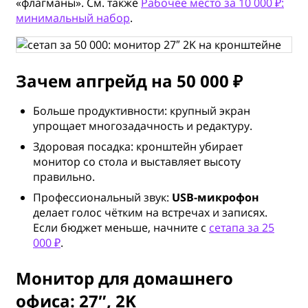
«флагманы». См. также
Рабочее место за 10 000 ₽:
минимальный набор
.
Зачем апгрейд на 50 000 ₽
Больше продуктивности: крупный экран
упрощает многозадачность и редактуру.
Здоровая посадка: кронштейн убирает
монитор со стола и выставляет высоту
правильно.
Профессиональный звук:
USB-микрофон
делает голос чётким на встречах и записях.
Если бюджет меньше, начните с
сетапа за 25
000 ₽
.
Монитор для домашнего
офиса: 27″, 2K